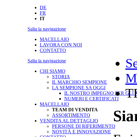
DE
FR
IT
Salta la navigazione
MACELLAIO
LAVORA CON NOI
CONTATTO
S
Salta la navigazione
CHI SIAMO
M
STORIA
IL MARCHIO SEMPIONE
LA SEMPIONE SA OGGI
T
IL NOSTRO IMPEGNO PER GLI 
NUMERI E CERTIFICATI
MACELLAIO
TEAM DI VENDITA
Sia
ASSORTIMENTO
VENDITA AL DETTAGLIO
PERSONE DI RIFERIMENTO
NOVITÀ E INNOVAZIONE