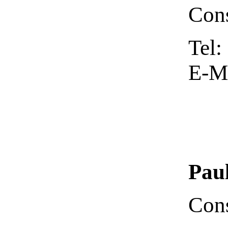
Cons
Tel:
E-Ma
Paul
Cons